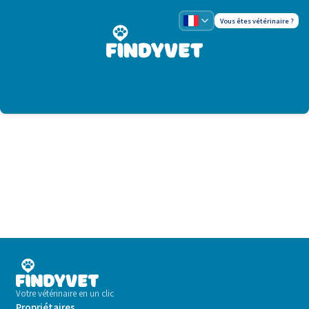
Vous êtes vétérinaire ?
Votre vétérinaire en un clic
Propriétaires