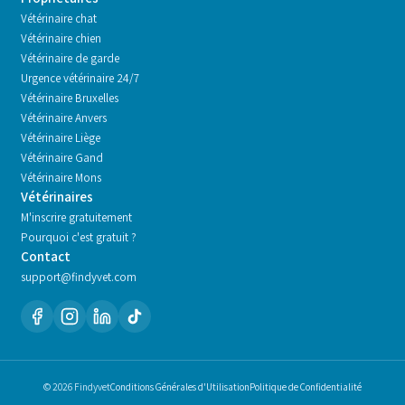
Vétérinaire chat
Vétérinaire chien
Vétérinaire de garde
Urgence vétérinaire 24/7
Vétérinaire
Bruxelles
Vétérinaire
Anvers
Vétérinaire
Liège
Vétérinaire
Gand
Vétérinaire
Mons
Vétérinaires
M'inscrire gratuitement
Pourquoi c'est gratuit ?
Contact
support@findyvet.com
© 2026 Findyvet
Conditions Générales d'Utilisation
Politique de Confidentialité