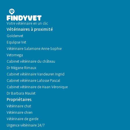
Votre vétérinaire en un clic
Vétérinaires à proximité
Goldenvet
Equlipse Vet
Vétérinaire Salamone Anne-Sophie
Vetomega
Cabinet vétérinaire du château
Dr Mégane Rimaux
Cabinet vétérinaire Vandeuren Ingrid
Cabinet vétérinaire Lafosse Pascal
Cabinet vétérinaire de Haan Véronique
Dr Barbara Maulet
Propriétaires
Vétérinaire chat
Vétérinaire chien
Vétérinaire de garde
Urgence vétérinaire 24/7