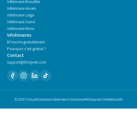
Vétérinaire
Bruxelles
Vétérinaire
Anvers
Vétérinaire
Liège
Vétérinaire
Gand
Vétérinaire
Mons
Vétérinaires
M'inscrire gratuitement
Pourquoi c'est gratuit ?
Contact
support@findyvet.com
© 2026 Findyvet
Conditions Générales d'Utilisation
Politique de Confidentialité