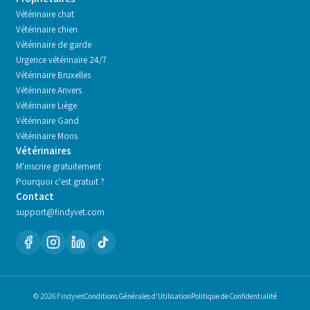
Vétérinaire chat
Vétérinaire chien
Vétérinaire de garde
Urgence vétérinaire 24/7
Vétérinaire
Bruxelles
Vétérinaire
Anvers
Vétérinaire
Liège
Vétérinaire
Gand
Vétérinaire
Mons
Vétérinaires
M'inscrire gratuitement
Pourquoi c'est gratuit ?
Contact
support@findyvet.com
© 2026 Findyvet
Conditions Générales d'Utilisation
Politique de Confidentialité