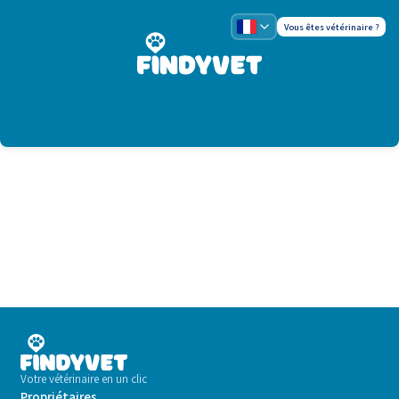
Vous êtes vétérinaire ?
Votre vétérinaire en un clic
Propriétaires