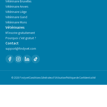
Vétérinaire
Bruxelles
Vétérinaire
Anvers
Vétérinaire
Liège
Vétérinaire
Gand
Vétérinaire
Mons
Vétérinaires
M'inscrire gratuitement
Pourquoi c'est gratuit ?
Contact
support@findyvet.com
© 2026 Findyvet
Conditions Générales d'Utilisation
Politique de Confidentialité