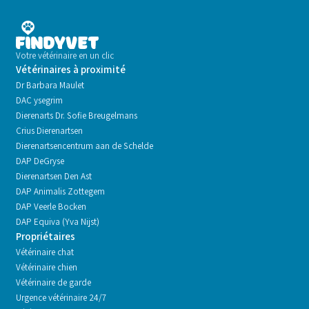
Votre vétérinaire en un clic
Vétérinaires à proximité
Dr Barbara Maulet
DAC ysegrim
Dierenarts Dr. Sofie Breugelmans
Crius Dierenartsen
Dierenartsencentrum aan de Schelde
DAP DeGryse
Dierenartsen Den Ast
DAP Animalis Zottegem
DAP Veerle Bocken
DAP Equiva (Yva Nijst)
Propriétaires
Vétérinaire chat
Vétérinaire chien
Vétérinaire de garde
Urgence vétérinaire 24/7