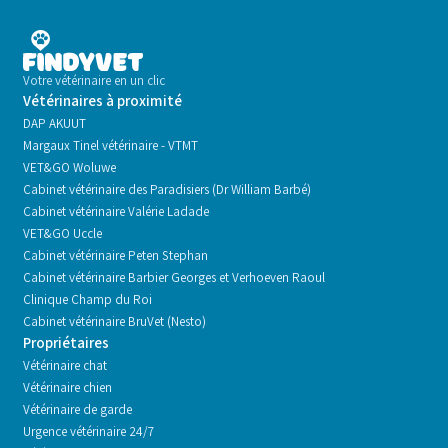
Votre vétérinaire en un clic
Vétérinaires à proximité
DAP AKUUT
Margaux Tinel vétérinaire - VTMT
VET&GO Woluwe
Cabinet vétérinaire des Paradisiers (Dr William Barbé)
Cabinet vétérinaire Valérie Ladade
VET&GO Uccle
Cabinet vétérinaire Peten Stephan
Cabinet vétérinaire Barbier Georges et Verhoeven Raoul
Clinique Champ du Roi
Cabinet vétérinaire BruVet (Nesto)
Propriétaires
Vétérinaire chat
Vétérinaire chien
Vétérinaire de garde
Urgence vétérinaire 24/7