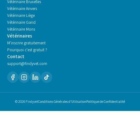
Vétérinaire
Bruxelles
Vétérinaire
Anvers
Vétérinaire
Liège
Vétérinaire
Gand
Vétérinaire
Mons
Vétérinaires
M'inscrire gratuitement
Pourquoi c'est gratuit ?
Contact
support@findyvet.com
© 2026 Findyvet
Conditions Générales d'Utilisation
Politique de Confidentialité