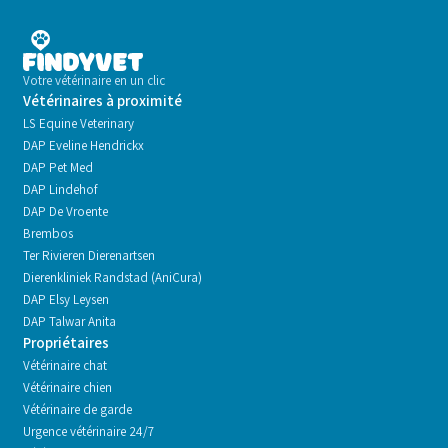
Votre vétérinaire en un clic
Vétérinaires à proximité
LS Equine Veterinary
DAP Eveline Hendrickx
DAP Pet Med
DAP Lindehof
DAP De Vroente
Brembos
Ter Rivieren Dierenartsen
Dierenkliniek Randstad (AniCura)
DAP Elsy Leysen
DAP Talwar Anita
Propriétaires
Vétérinaire chat
Vétérinaire chien
Vétérinaire de garde
Urgence vétérinaire 24/7