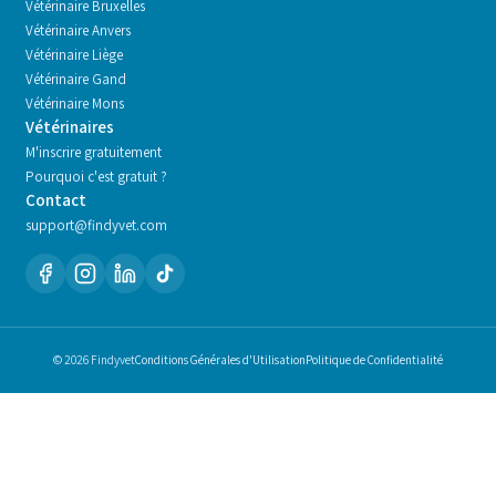
Vétérinaire
Bruxelles
Vétérinaire
Anvers
Vétérinaire
Liège
Vétérinaire
Gand
Vétérinaire
Mons
Vétérinaires
M'inscrire gratuitement
Pourquoi c'est gratuit ?
Contact
support@findyvet.com
© 2026 Findyvet
Conditions Générales d'Utilisation
Politique de Confidentialité