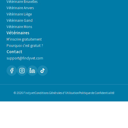
Vétérinaire
Bruxelles
Vétérinaire
Anvers
Vétérinaire
Liège
Vétérinaire
Gand
Vétérinaire
Mons
Vétérinaires
M'inscrire gratuitement
Pourquoi c'est gratuit ?
Contact
support@findyvet.com
© 2026 Findyvet
Conditions Générales d'Utilisation
Politique de Confidentialité