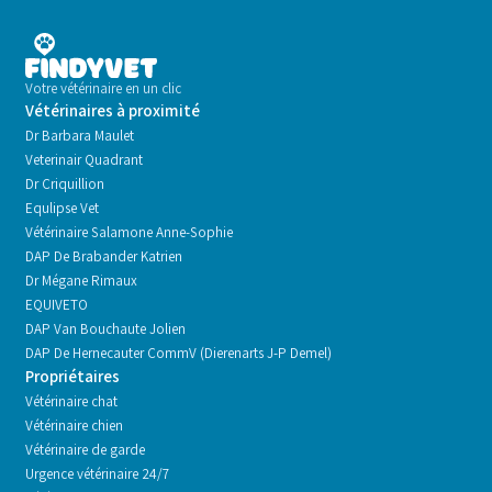
Votre vétérinaire en un clic
Vétérinaires à proximité
Dr Barbara Maulet
Veterinair Quadrant
Dr Criquillion
Equlipse Vet
Vétérinaire Salamone Anne-Sophie
DAP De Brabander Katrien
Dr Mégane Rimaux
EQUIVETO
DAP Van Bouchaute Jolien
DAP De Hernecauter CommV (Dierenarts J-P Demel)
Propriétaires
Vétérinaire chat
Vétérinaire chien
Vétérinaire de garde
Urgence vétérinaire 24/7