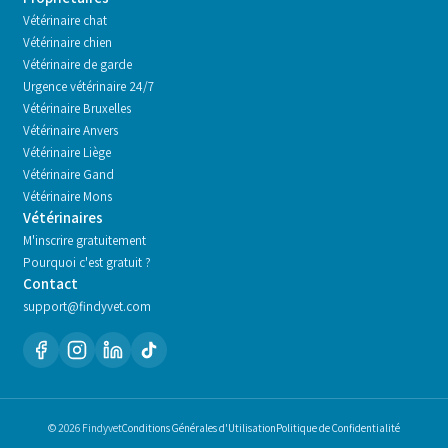
Vétérinaire chat
Vétérinaire chien
Vétérinaire de garde
Urgence vétérinaire 24/7
Vétérinaire
Bruxelles
Vétérinaire
Anvers
Vétérinaire
Liège
Vétérinaire
Gand
Vétérinaire
Mons
Vétérinaires
M'inscrire gratuitement
Pourquoi c'est gratuit ?
Contact
support@findyvet.com
© 2026 Findyvet
Conditions Générales d'Utilisation
Politique de Confidentialité