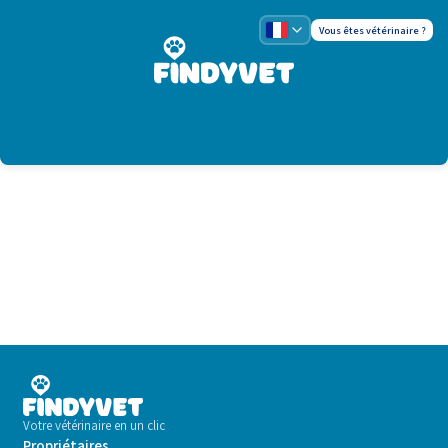
Vous êtes vétérinaire ?
Votre vétérinaire en un clic
Propriétaires