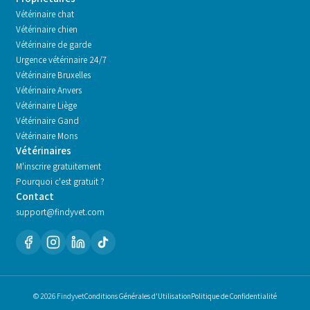
Vétérinaire chat
Vétérinaire chien
Vétérinaire de garde
Urgence vétérinaire 24/7
Vétérinaire
Bruxelles
Vétérinaire
Anvers
Vétérinaire
Liège
Vétérinaire
Gand
Vétérinaire
Mons
Vétérinaires
M'inscrire gratuitement
Pourquoi c'est gratuit ?
Contact
support@findyvet.com
© 2026 Findyvet
Conditions Générales d'Utilisation
Politique de Confidentialité