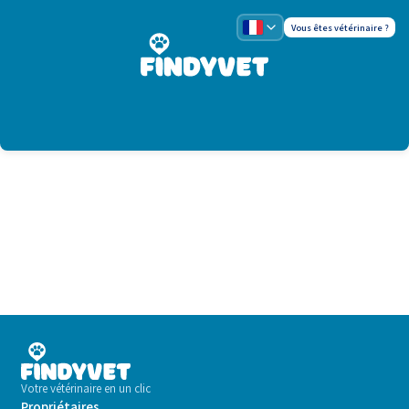
Vous êtes vétérinaire ?
Votre vétérinaire en un clic
Propriétaires