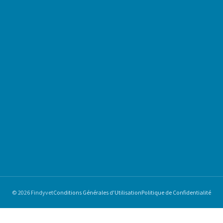
© 2026 Findyvet
Conditions Générales d'Utilisation
Politique de Confidentialité