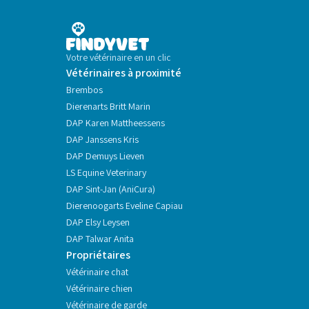
Votre vétérinaire en un clic
Vétérinaires à proximité
Brembos
Dierenarts Britt Marin
DAP Karen Mattheessens
DAP Janssens Kris
DAP Demuys Lieven
LS Equine Veterinary
DAP Sint-Jan (AniCura)
Dierenoogarts Eveline Capiau
DAP Elsy Leysen
DAP Talwar Anita
Propriétaires
Vétérinaire chat
Vétérinaire chien
Vétérinaire de garde