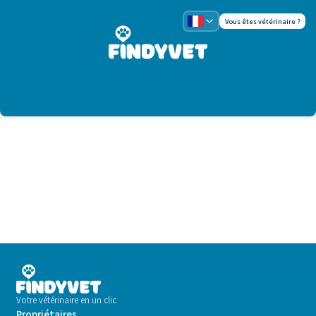
Vous êtes vétérinaire ?
Votre vétérinaire en un clic
Propriétaires