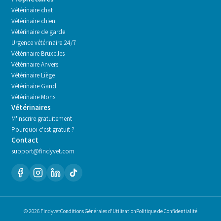
Vétérinaire chat
Vétérinaire chien
Vétérinaire de garde
Urgence vétérinaire 24/7
Vétérinaire
Bruxelles
Vétérinaire
Anvers
Vétérinaire
Liège
Vétérinaire
Gand
Vétérinaire
Mons
Vétérinaires
M'inscrire gratuitement
Pourquoi c'est gratuit ?
Contact
support@findyvet.com
© 2026 Findyvet
Conditions Générales d'Utilisation
Politique de Confidentialité