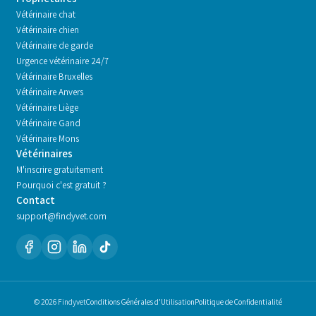
Vétérinaire chat
Vétérinaire chien
Vétérinaire de garde
Urgence vétérinaire 24/7
Vétérinaire
Bruxelles
Vétérinaire
Anvers
Vétérinaire
Liège
Vétérinaire
Gand
Vétérinaire
Mons
Vétérinaires
M'inscrire gratuitement
Pourquoi c'est gratuit ?
Contact
support@findyvet.com
© 2026 Findyvet
Conditions Générales d'Utilisation
Politique de Confidentialité