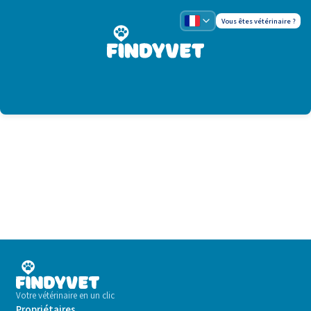
Vous êtes vétérinaire ?
Votre vétérinaire en un clic
Propriétaires