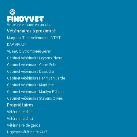
Votre vétérinaire en un clic
Vétérinaires à proximité
Margaux Tinel vétérinaire - VTMT
DAP AKUUT
VET&GO Strombeek-Bever
Cabinet vétérinaire Leysens Pierre
Cabinet vétérinaire Canis Felis
Cabinet vétérinaire Daoudia
Cabinet vétérinaire Henri van lierde
Cabinet vétérinaire Maritime
Cabinet vétérinaire Marilyn Péters
Cabinet vétérinaire Stevens Olivier
Propriétaires
Vétérinaire chat
Vétérinaire chien
Vétérinaire de garde
Urgence vétérinaire 24/7