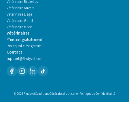
Vétérinaire
Bruxelles
Vétérinaire
Anvers
Vétérinaire
Liège
Vétérinaire
Gand
Vétérinaire
Mons
Vétérinaires
M'inscrire gratuitement
Pourquoi c'est gratuit ?
Contact
support@findyvet.com
© 2026 Findyvet
Conditions Générales d'Utilisation
Politique de Confidentialité