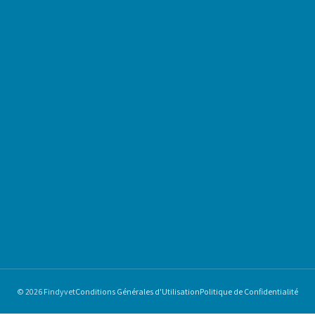
© 2026 Findyvet
Conditions Générales d'Utilisation
Politique de Confidentialité