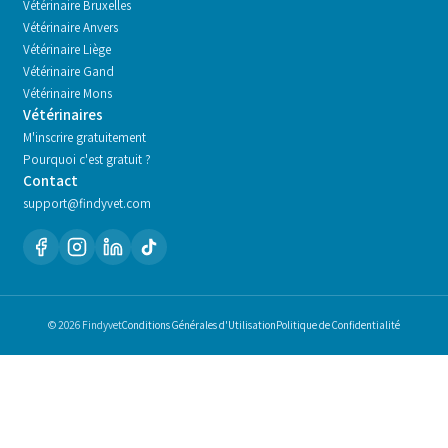
Vétérinaire
Bruxelles
Vétérinaire
Anvers
Vétérinaire
Liège
Vétérinaire
Gand
Vétérinaire
Mons
Vétérinaires
M'inscrire gratuitement
Pourquoi c'est gratuit ?
Contact
support@findyvet.com
© 2026 Findyvet
Conditions Générales d'Utilisation
Politique de Confidentialité