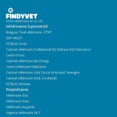
Votre vétérinaire en un clic
Vétérinaires à proximité
Margaux Tinel vétérinaire - VTMT
DAP AKUUT
VET&GO Uccle
Cabinet vétérinaire Châtelainvet (Dr Delhaye et Dr Marcerou)
Centre VTnac
Cabinet vétérinaire des Étangs
Centre vétérinaire Stéphanie
Cabinet vétérinaire Julie Zaccaï et Arnaud Terwagne
Cabinet vétérinaire Vet & Cie (Bevet)
VET&GO Woluwe
Propriétaires
Vétérinaire chat
Vétérinaire chien
Vétérinaire de garde
Urgence vétérinaire 24/7