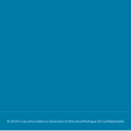
© 2026 Findyvet
Conditions Générales d'Utilisation
Politique de Confidentialité