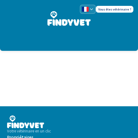
Vous êtes vétérinaire ?
Votre vétérinaire en un clic
Propriétaires