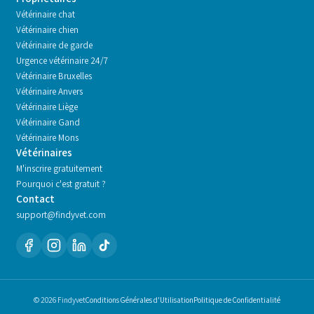
Vétérinaire chat
Vétérinaire chien
Vétérinaire de garde
Urgence vétérinaire 24/7
Vétérinaire
Bruxelles
Vétérinaire
Anvers
Vétérinaire
Liège
Vétérinaire
Gand
Vétérinaire
Mons
Vétérinaires
M'inscrire gratuitement
Pourquoi c'est gratuit ?
Contact
support@findyvet.com
© 2026 Findyvet
Conditions Générales d'Utilisation
Politique de Confidentialité