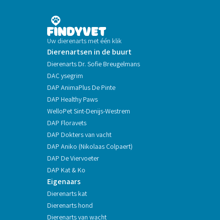
Uw dierenarts met één klik
Dierenartsen in de buurt
Dierenarts Dr. Sofie Breugelmans
DAC ysegrim
DAP AnimaPlus De Pinte
DAP Healthy Paws
WelloPet Sint-Denijs-Westrem
DAP Floravets
DAP Dokters van vacht
DAP Aniko (Nikolaas Colpaert)
DAP De Viervoeter
DAP Kat & Ko
Eigenaars
Dierenarts kat
Dierenarts hond
Dierenarts van wacht