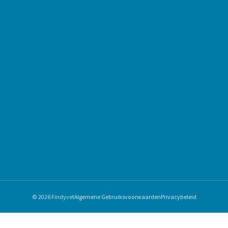
© 2026 Findyvet
Algemene Gebruiksvoorwaarden
Privacybeleid