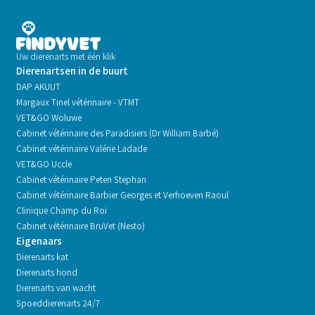
Uw dierenarts met één klik
Dierenartsen in de buurt
DAP AKUUT
Margaux Tinel vétérinaire - VTMT
VET&GO Woluwe
Cabinet vétérinaire des Paradisiers (Dr William Barbé)
Cabinet vétérinaire Valérie Ladade
VET&GO Uccle
Cabinet vétérinaire Peten Stephan
Cabinet vétérinaire Barbier Georges et Verhoeven Raoul
Clinique Champ du Roi
Cabinet vétérinaire BruVet (Nesto)
Eigenaars
Dierenarts kat
Dierenarts hond
Dierenarts van wacht
Spoeddierenarts 24/7