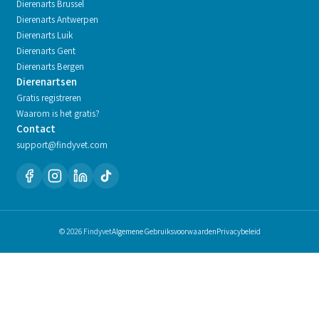
Dierenarts
Brussel
Dierenarts
Antwerpen
Dierenarts
Luik
Dierenarts
Gent
Dierenarts
Bergen
Dierenartsen
Gratis registreren
Waarom is het gratis?
Contact
support@findyvet.com
© 2026 Findyvet
Algemene Gebruiksvoorwaarden
Privacybeleid