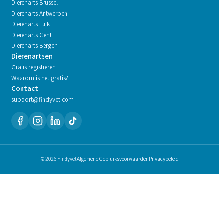
Dierenarts
Brussel
Dierenarts
Antwerpen
Dierenarts
Luik
Dierenarts
Gent
Dierenarts
Bergen
Dierenartsen
Gratis registreren
Waarom is het gratis?
Contact
support@findyvet.com
© 2026 Findyvet
Algemene Gebruiksvoorwaarden
Privacybeleid