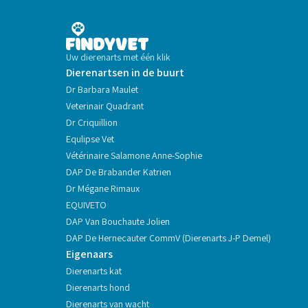
Uw dierenarts met één klik
Dierenartsen in de buurt
Dr Barbara Maulet
Veterinair Quadrant
Dr Criquillion
Equlipse Vet
Vétérinaire Salamone Anne-Sophie
DAP De Brabander Katrien
Dr Mégane Rimaux
EQUIVETO
DAP Van Bouchaute Jolien
DAP De Hernecauter CommV (Dierenarts J-P Demel)
Eigenaars
Dierenarts kat
Dierenarts hond
Dierenarts van wacht