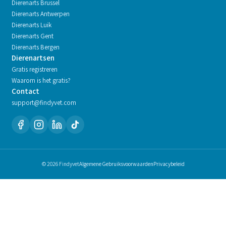
Dierenarts
Brussel
Dierenarts
Antwerpen
Dierenarts
Luik
Dierenarts
Gent
Dierenarts
Bergen
Dierenartsen
Gratis registreren
Waarom is het gratis?
Contact
support@findyvet.com
© 2026 Findyvet
Algemene Gebruiksvoorwaarden
Privacybeleid