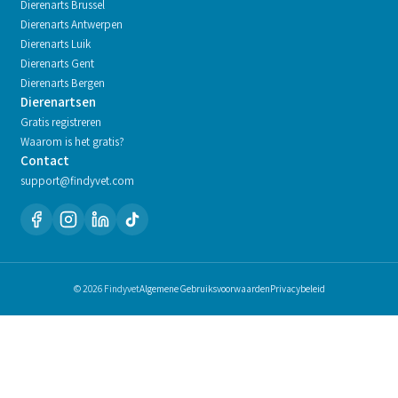
Dierenarts
Brussel
Dierenarts
Antwerpen
Dierenarts
Luik
Dierenarts
Gent
Dierenarts
Bergen
Dierenartsen
Gratis registreren
Waarom is het gratis?
Contact
support@findyvet.com
© 2026 Findyvet
Algemene Gebruiksvoorwaarden
Privacybeleid