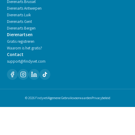
Dierenarts
Brussel
Dierenarts
Antwerpen
Dierenarts
Luik
Dierenarts
Gent
Dierenarts
Bergen
Dierenartsen
Gratis registreren
Waarom is het gratis?
Contact
support@findyvet.com
© 2026 Findyvet
Algemene Gebruiksvoorwaarden
Privacybeleid