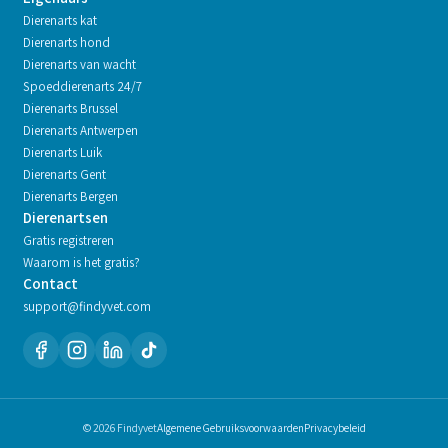
Dierenarts kat
Dierenarts hond
Dierenarts van wacht
Spoeddierenarts 24/7
Dierenarts
Brussel
Dierenarts
Antwerpen
Dierenarts
Luik
Dierenarts
Gent
Dierenarts
Bergen
Dierenartsen
Gratis registreren
Waarom is het gratis?
Contact
support@findyvet.com
© 2026 Findyvet
Algemene Gebruiksvoorwaarden
Privacybeleid