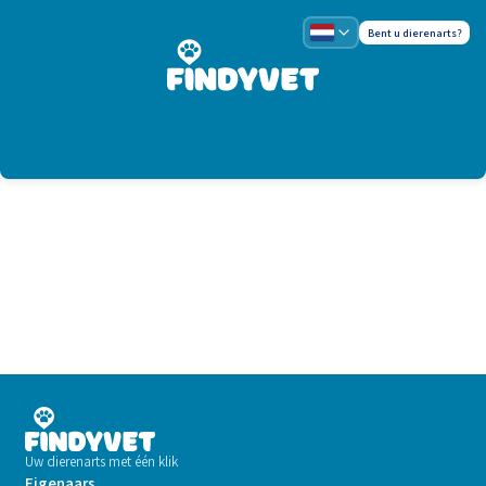
Bent u dierenarts?
Uw dierenarts met één klik
Eigenaars