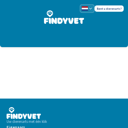
Bent u dierenarts?
Uw dierenarts met één klik
Eigenaars