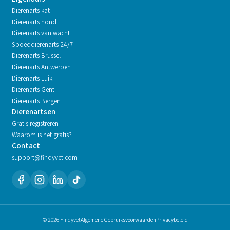
Dierenarts kat
Dierenarts hond
Dierenarts van wacht
Spoeddierenarts 24/7
Dierenarts
Brussel
Dierenarts
Antwerpen
Dierenarts
Luik
Dierenarts
Gent
Dierenarts
Bergen
Dierenartsen
Gratis registreren
Waarom is het gratis?
Contact
support@findyvet.com
© 2026 Findyvet
Algemene Gebruiksvoorwaarden
Privacybeleid