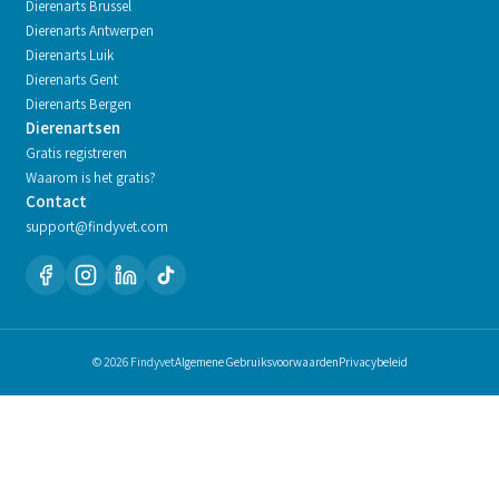
Dierenarts
Brussel
Dierenarts
Antwerpen
Dierenarts
Luik
Dierenarts
Gent
Dierenarts
Bergen
Dierenartsen
Gratis registreren
Waarom is het gratis?
Contact
support@findyvet.com
© 2026 Findyvet
Algemene Gebruiksvoorwaarden
Privacybeleid