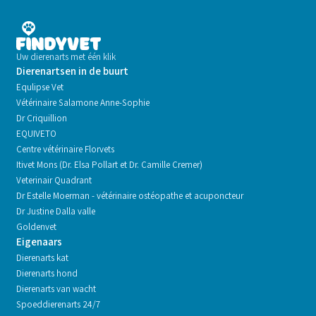
Uw dierenarts met één klik
Dierenartsen in de buurt
Equlipse Vet
Vétérinaire Salamone Anne-Sophie
Dr Criquillion
EQUIVETO
Centre vétérinaire Florvets
Itivet Mons (Dr. Elsa Pollart et Dr. Camille Cremer)
Veterinair Quadrant
Dr Estelle Moerman - vétérinaire ostéopathe et acuponcteur
Dr Justine Dalla valle
Goldenvet
Eigenaars
Dierenarts kat
Dierenarts hond
Dierenarts van wacht
Spoeddierenarts 24/7