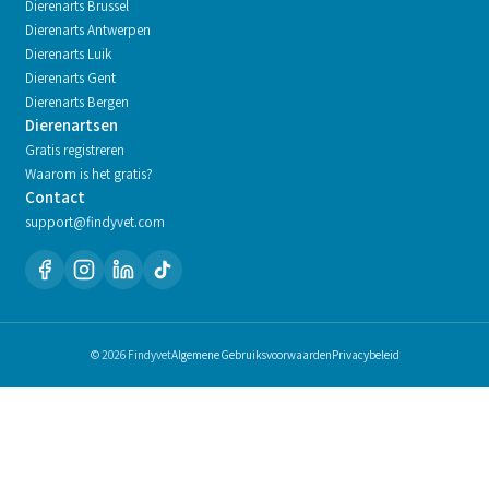
Dierenarts
Brussel
Dierenarts
Antwerpen
Dierenarts
Luik
Dierenarts
Gent
Dierenarts
Bergen
Dierenartsen
Gratis registreren
Waarom is het gratis?
Contact
support@findyvet.com
© 2026 Findyvet
Algemene Gebruiksvoorwaarden
Privacybeleid