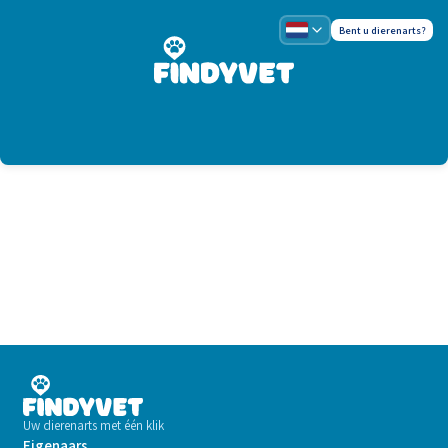
Bent u dierenarts?
Uw dierenarts met één klik
Eigenaars