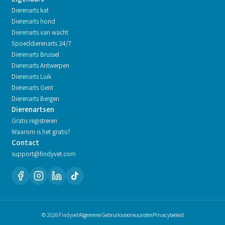
Dierenarts kat
Dierenarts hond
Dierenarts van wacht
Spoeddierenarts 24/7
Dierenarts
Brussel
Dierenarts
Antwerpen
Dierenarts
Luik
Dierenarts
Gent
Dierenarts
Bergen
Dierenartsen
Gratis registreren
Waarom is het gratis?
Contact
support@findyvet.com
© 2026 Findyvet
Algemene Gebruiksvoorwaarden
Privacybeleid