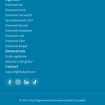
Dierenarts kat
Dierenarts hond
Dierenarts van wacht
Spoeddierenarts 24/7
Dierenarts
Brussel
Dierenarts
Antwerpen
Dierenarts
Luik
Dierenarts
Gent
Dierenarts
Bergen
Dierenartsen
Gratis registreren
Waarom is het gratis?
Contact
support@findyvet.com
© 2026 Findyvet
Algemene Gebruiksvoorwaarden
Privacybeleid