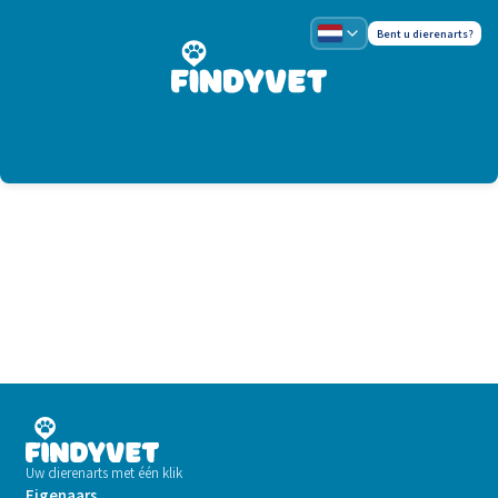
Bent u dierenarts?
Uw dierenarts met één klik
Eigenaars