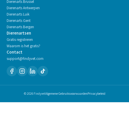
Dierenarts
Brussel
Dierenarts
Antwerpen
Dierenarts
Luik
Dierenarts
Gent
Dierenarts
Bergen
Dierenartsen
Gratis registreren
Waarom is het gratis?
Contact
support@findyvet.com
© 2026 Findyvet
Algemene Gebruiksvoorwaarden
Privacybeleid