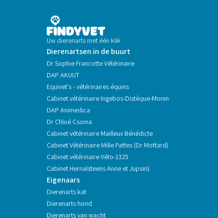
Uw dierenarts met één klik
Dierenartsen in de buurt
Dr Sophie Francotte Vétérinaire
DAP AKUUT
Equivet's - vétérinaires équins
Cabinet vétérinaire Ingebos-Distèque-Monin
DAP Animedica
Dr Chloé Csoma
Cabinet vétérinaire Mailleux Bénédicte
Cabinet Vétérinaire Mille Pattes (Dr Mottard)
Cabinet vétérinaire Véto-1325
Cabinet Hernalsteens Anne et Jupsin)
Eigenaars
Dierenarts kat
Dierenarts hond
Dierenarts van wacht