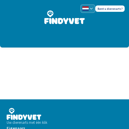
Bent u dierenarts?
Uw dierenarts met één klik
Eigenaars