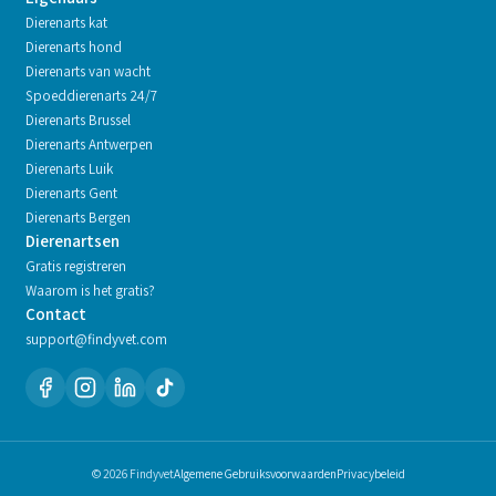
Dierenarts kat
Dierenarts hond
Dierenarts van wacht
Spoeddierenarts 24/7
Dierenarts
Brussel
Dierenarts
Antwerpen
Dierenarts
Luik
Dierenarts
Gent
Dierenarts
Bergen
Dierenartsen
Gratis registreren
Waarom is het gratis?
Contact
support@findyvet.com
© 2026 Findyvet
Algemene Gebruiksvoorwaarden
Privacybeleid