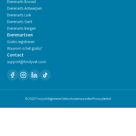
Dierenarts
Brussel
Dierenarts
Antwerpen
Dierenarts
Luik
Dierenarts
Gent
Dierenarts
Bergen
Dierenartsen
Gratis registreren
Waarom is het gratis?
Contact
support@findyvet.com
© 2026 Findyvet
Algemene Gebruiksvoorwaarden
Privacybeleid