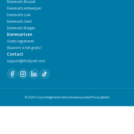
Dierenarts
Brussel
Dierenarts
Antwerpen
Dierenarts
Luik
Dierenarts
Gent
Dierenarts
Bergen
Dierenartsen
Gratis registreren
Waarom is het gratis?
Contact
support@findyvet.com
© 2026 Findyvet
Algemene Gebruiksvoorwaarden
Privacybeleid