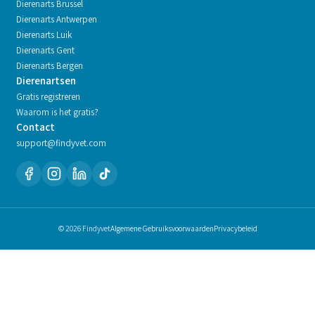
Dierenarts
Brussel
Dierenarts
Antwerpen
Dierenarts
Luik
Dierenarts
Gent
Dierenarts
Bergen
Dierenartsen
Gratis registreren
Waarom is het gratis?
Contact
support@findyvet.com
© 2026 Findyvet
Algemene Gebruiksvoorwaarden
Privacybeleid