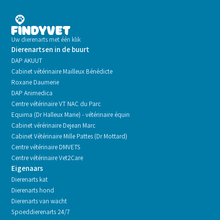
Uw dierenarts met één klik
Dierenartsen in de buurt
DAP AKUUT
Cabinet vétérinaire Mailleux Bénédicte
Roxane Daumerie
DAP Animedica
Centre vétérinaire VT NAC du Parc
Equima (Dr Halleux Marie) - vétérinaire équin
Cabinet vérérinaire Dejean Marc
Cabinet Vétérinaire Mille Pattes (Dr Mottard)
Centre vétérinaire DMVETS
Centre vétérinaire Vet2Care
Eigenaars
Dierenarts kat
Dierenarts hond
Dierenarts van wacht
Spoeddierenarts 24/7