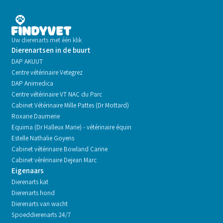
Uw dierenarts met één klik
Dierenartsen in de buurt
DAP AKUUT
Centre vétérinaire Vetegrez
DAP Animedica
Centre vétérinaire VT NAC du Parc
Cabinet Vétérinaire Mille Pattes (Dr Mottard)
Roxane Daumerie
Equima (Dr Halleux Marie) - vétérinaire équin
Estelle Nathalie Goyens
Cabinet vétérinaire Bowland Carine
Cabinet vérérinaire Dejean Marc
Eigenaars
Dierenarts kat
Dierenarts hond
Dierenarts van wacht
Spoeddierenarts 24/7