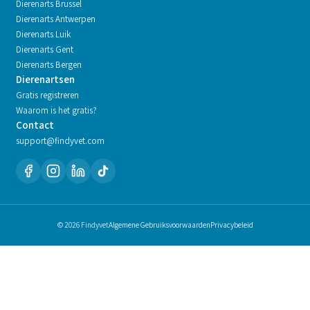
Dierenarts
Brussel
Dierenarts
Antwerpen
Dierenarts
Luik
Dierenarts
Gent
Dierenarts
Bergen
Dierenartsen
Gratis registreren
Waarom is het gratis?
Contact
support@findyvet.com
© 2026 Findyvet
Algemene Gebruiksvoorwaarden
Privacybeleid