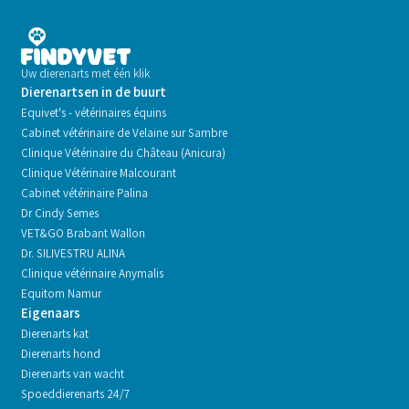
Uw dierenarts met één klik
Dierenartsen in de buurt
Equivet's - vétérinaires équins
Cabinet vétérinaire de Velaine sur Sambre
Clinique Vétérinaire du Château (Anicura)
Clinique Vétérinaire Malcourant
Cabinet vétérinaire Palina
Dr Cindy Semes
VET&GO Brabant Wallon
Dr. SILIVESTRU ALINA
Clinique vétérinaire Anymalis
Equitom Namur
Eigenaars
Dierenarts kat
Dierenarts hond
Dierenarts van wacht
Spoeddierenarts 24/7