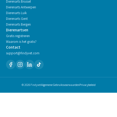
Dierenarts
Brussel
Dierenarts
Antwerpen
Dierenarts
Luik
Dierenarts
Gent
Dierenarts
Bergen
Dierenartsen
Gratis registreren
Waarom is het gratis?
Contact
support@findyvet.com
© 2026 Findyvet
Algemene Gebruiksvoorwaarden
Privacybeleid