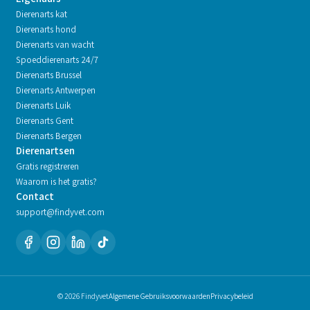
Dierenarts kat
Dierenarts hond
Dierenarts van wacht
Spoeddierenarts 24/7
Dierenarts
Brussel
Dierenarts
Antwerpen
Dierenarts
Luik
Dierenarts
Gent
Dierenarts
Bergen
Dierenartsen
Gratis registreren
Waarom is het gratis?
Contact
support@findyvet.com
© 2026 Findyvet
Algemene Gebruiksvoorwaarden
Privacybeleid