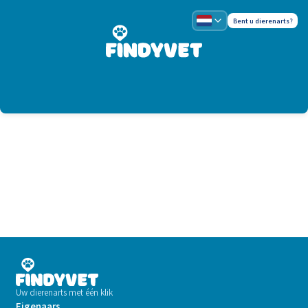
Bent u dierenarts?
Uw dierenarts met één klik
Eigenaars