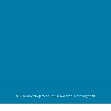
© 2026 Findyvet
Algemene Gebruiksvoorwaarden
Privacybeleid