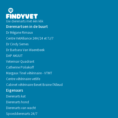
Uw dierenarts met één klik
Dierenartsen in de buurt
Dr Mégane Rimaux
Centre VetAlliance 24H/24 et 7J/7
Dr Cindy Semes
Dr Barbara Van Waerebeek
DAP AKUUT
Veterinair Quadrant
Catherine Poliakoff
Margaux Tinel vétérinaire - VTMT
Centre vétérinaire vetlife
Cabinet vétérinaire Bevet Braine l'Alleud
Eigenaars
Dierenarts kat
Dierenarts hond
Dierenarts van wacht
Spoeddierenarts 24/7