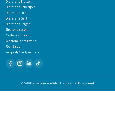
Dierenarts
Brussel
Dierenarts
Antwerpen
Dierenarts
Luik
Dierenarts
Gent
Dierenarts
Bergen
Dierenartsen
Gratis registreren
Waarom is het gratis?
Contact
support@findyvet.com
© 2026 Findyvet
Algemene Gebruiksvoorwaarden
Privacybeleid