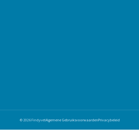
© 2026 Findyvet
Algemene Gebruiksvoorwaarden
Privacybeleid