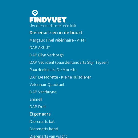
Uw dierenarts met één klik
Dierenartsen in de buurt
Margaux Tinel vétérinaire - VTMT
DAP AKUUT
DAP Ellyn Verborgh
DAP Vetrident (paardentandarts Stijn Teysen)
Paardenkliniek De Morette
DAP De Morette - Kleine Huisdieren
Veterinair Quadrant
DAP Vanthuyne
animell
DAP Drift
Eigenaars
Dierenarts kat
Dierenarts hond
Dierenarts van wacht