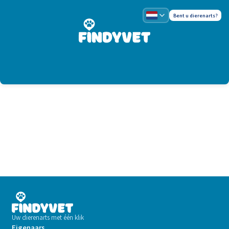
Bent u dierenarts?
Uw dierenarts met één klik
Eigenaars