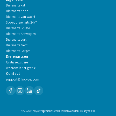
Dierenarts kat
Dierenarts hond
Dierenarts van wacht
Spoeddierenarts 24/7
Dierenarts
Brussel
Dierenarts
Antwerpen
Dierenarts
Luik
Dierenarts
Gent
Dierenarts
Bergen
Dierenartsen
Gratis registreren
Waarom is het gratis?
Contact
support@findyvet.com
© 2026 Findyvet
Algemene Gebruiksvoorwaarden
Privacybeleid