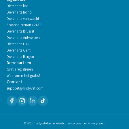
Dierenarts kat
Dierenarts hond
Dierenarts van wacht
Spoeddierenarts 24/7
Dierenarts
Brussel
Dierenarts
Antwerpen
Dierenarts
Luik
Dierenarts
Gent
Dierenarts
Bergen
Dierenartsen
Gratis registreren
Waarom is het gratis?
Contact
support@findyvet.com
© 2026 Findyvet
Algemene Gebruiksvoorwaarden
Privacybeleid