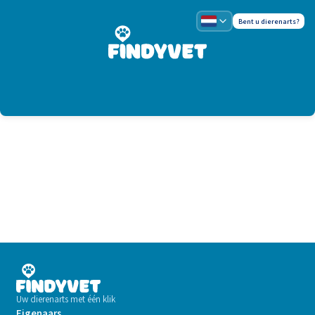
Bent u dierenarts?
Uw dierenarts met één klik
Eigenaars