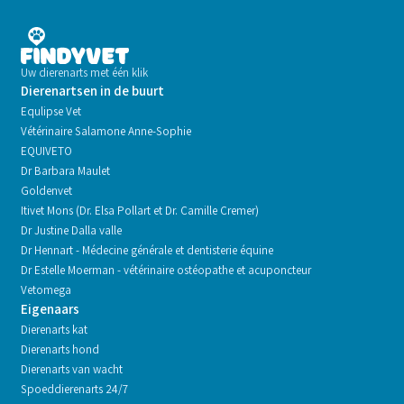
Uw dierenarts met één klik
Dierenartsen in de buurt
Equlipse Vet
Vétérinaire Salamone Anne-Sophie
EQUIVETO
Dr Barbara Maulet
Goldenvet
Itivet Mons (Dr. Elsa Pollart et Dr. Camille Cremer)
Dr Justine Dalla valle
Dr Hennart - Médecine générale et dentisterie équine
Dr Estelle Moerman - vétérinaire ostéopathe et acuponcteur
Vetomega
Eigenaars
Dierenarts kat
Dierenarts hond
Dierenarts van wacht
Spoeddierenarts 24/7