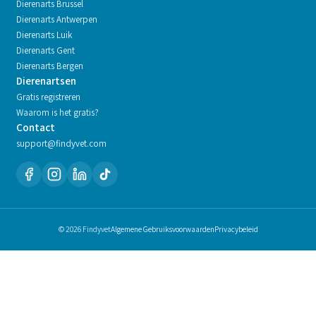
Dierenarts
Brussel
Dierenarts
Antwerpen
Dierenarts
Luik
Dierenarts
Gent
Dierenarts
Bergen
Dierenartsen
Gratis registreren
Waarom is het gratis?
Contact
support@findyvet.com
© 2026 Findyvet
Algemene Gebruiksvoorwaarden
Privacybeleid