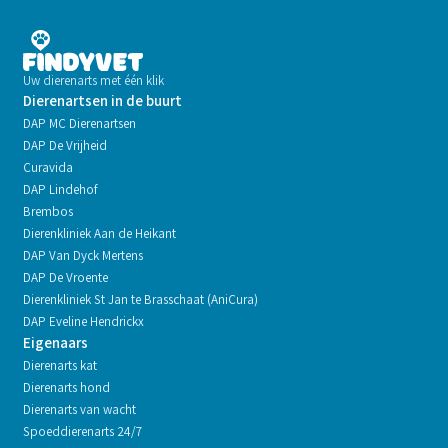
Uw dierenarts met één klik
Dierenartsen in de buurt
DAP MC Dierenartsen
DAP De Vrijheid
Curavida
DAP Lindehof
Brembos
Dierenkliniek Aan de Heikant
DAP Van Dyck Mertens
DAP De Vroente
Dierenkliniek St Jan te Brasschaat (AniCura)
DAP Eveline Hendrickx
Eigenaars
Dierenarts kat
Dierenarts hond
Dierenarts van wacht
Spoeddierenarts 24/7