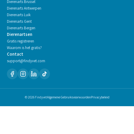
Dierenarts
Brussel
Dierenarts
Antwerpen
Dierenarts
Luik
Dierenarts
Gent
Dierenarts
Bergen
Dierenartsen
Gratis registreren
Waarom is het gratis?
Contact
support@findyvet.com
© 2026 Findyvet
Algemene Gebruiksvoorwaarden
Privacybeleid