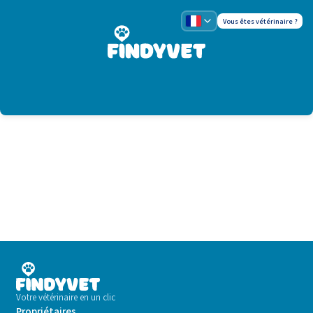
Vous êtes vétérinaire ?
Votre vétérinaire en un clic
Propriétaires