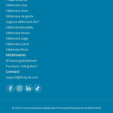
Vétérinaire chat
Vétérinaire chien
Vétérinaire de garde
Urgence vétérinaire 24/7
Vétérinaire
Bruxelles
Vétérinaire
Anvers
Vétérinaire
Liège
Vétérinaire
Gand
Vétérinaire
Mons
Vétérinaires
M'inscrire gratuitement
Pourquoi c'est gratuit ?
Contact
support@findyvet.com
© 2026 Findyvet
Conditions Générales d'Utilisation
Politique de Confidentialité