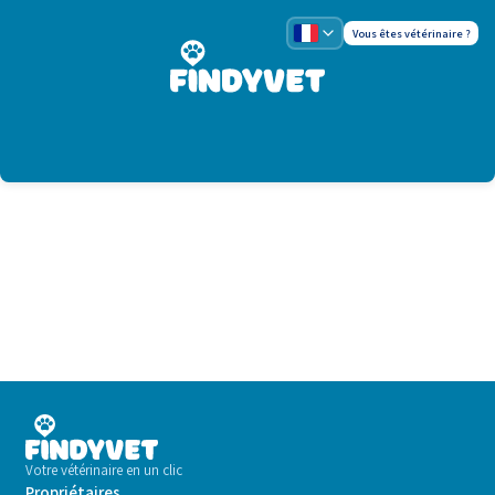
Vous êtes vétérinaire ?
Votre vétérinaire en un clic
Propriétaires