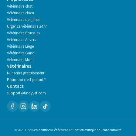
Vétérinaire chat
Vétérinaire chien
Vétérinaire de garde
Urgence vétérinaire 24/7
Vétérinaire
Bruxelles
Vétérinaire
Anvers
Vétérinaire
Liège
Vétérinaire
Gand
Vétérinaire
Mons
Vétérinaires
M'inscrire gratuitement
Pourquoi c'est gratuit ?
Contact
support@findyvet.com
© 2026 Findyvet
Conditions Générales d'Utilisation
Politique de Confidentialité