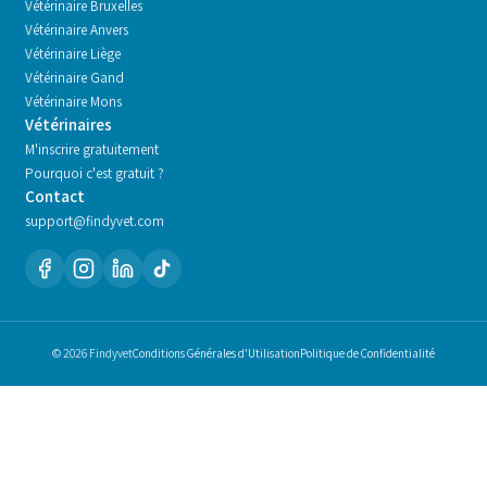
Vétérinaire
Bruxelles
Vétérinaire
Anvers
Vétérinaire
Liège
Vétérinaire
Gand
Vétérinaire
Mons
Vétérinaires
M'inscrire gratuitement
Pourquoi c'est gratuit ?
Contact
support@findyvet.com
© 2026 Findyvet
Conditions Générales d'Utilisation
Politique de Confidentialité