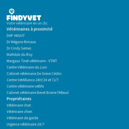
Votre vétérinaire en un clic
Vétérinaires à proximité
DAP AKUUT
Dr Mégane Rimaux
Dr Cindy Semes
Mathilde du Roy
Margaux Tinel vétérinaire - VTMT
Centre Vétérinaire du Lion
Cabinet vétérinaire De Greve Cédric
Centre VetAlliance 24H/24 et 7J/7
Centre vétérinaire vetlife
Cabinet vétérinaire Bevet Braine l'Alleud
Propriétaires
Vétérinaire chat
Vétérinaire chien
Vétérinaire de garde
Urgence vétérinaire 24/7